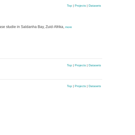
Top
|
Projects
|
Datasets
se studie in Saldanha Bay, Zuid-Afrika,
more
Top
|
Projects
|
Datasets
Top
|
Projects
|
Datasets