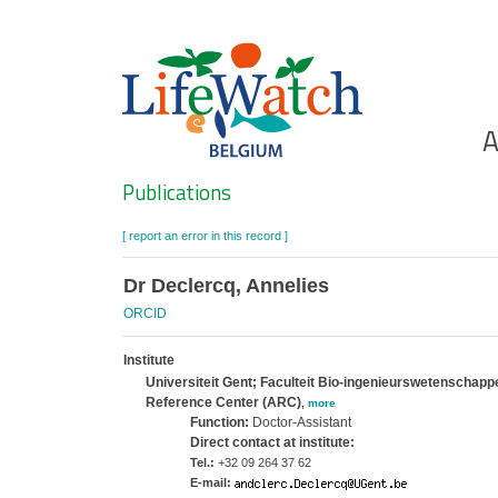
Skip
to
main
content
Ho
A
Search
Publications
[ report an error in this record ]
Dr Declercq, Annelies
ORCID
Institute
Universiteit Gent; Faculteit Bio-ingenieurswetenscha
Reference Center (ARC)
,
more
Function:
Doctor-Assistant
Direct contact at institute:
Tel.:
+32 09 264 37 62
E-mail: