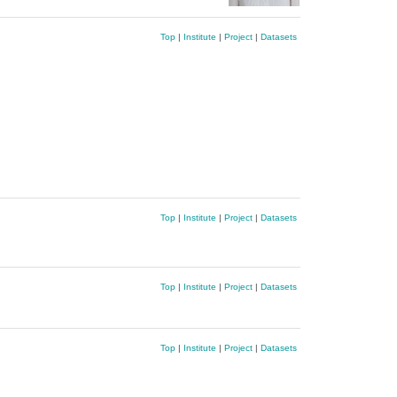
Top
|
Institute
|
Project
|
Datasets
Top
|
Institute
|
Project
|
Datasets
Top
|
Institute
|
Project
|
Datasets
Top
|
Institute
|
Project
|
Datasets