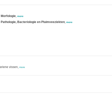
 Morfologie
,
more
 Pathologie, Bacteriologie en Pluimveeziekten
,
more
ariene vissen,
more