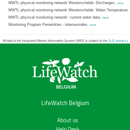
MWTL physical monitoring network Westerschelde: Discharges,
more
MWTL physical monitoring network Westerschelde: Water Temperature
MWTL physical monitoring network: current water data,
more
Monitoring Program Periwinkles - intersexindex,
more
All data in the
Integrated Marine Information System
(IMIS) is subject to the
VLIZ privacy po
LifeWatch Belgium
About us
Help Desk